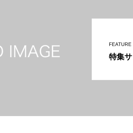
FEATURE
特集サ