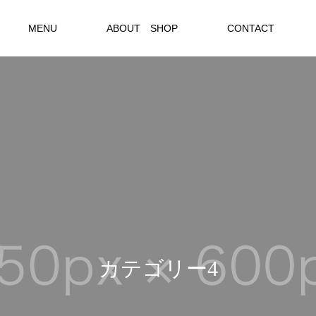
MENU
ABOUT SHOP
CONTACT
カ
テ
ゴ
リ
ー
4