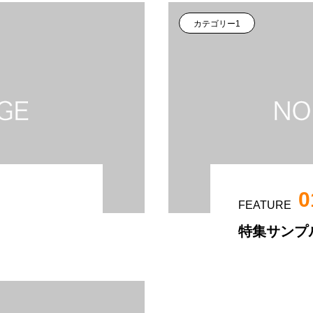
カテゴリー1
0
FEATURE
特集サンプ