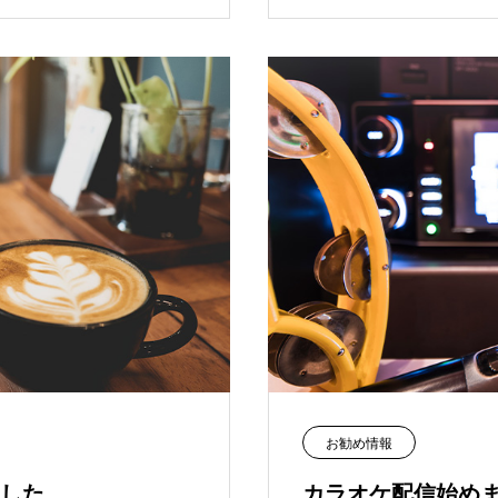
お勧め情報
した。
カラオケ配信始め