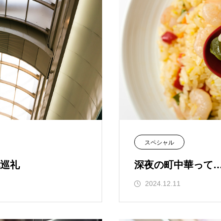
スペシャル
巡礼
深夜の町中華って
2024.12.11