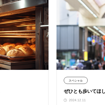
スペシャル
ぜひとも歩いてほ
2024.12.11