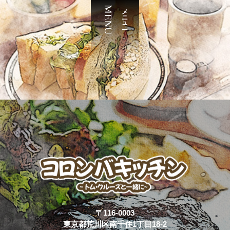
MENU
メニュー
〒116-0003
東京都荒川区南千住1丁目18-2